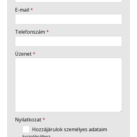
-
E-mail
*
-
Telefonszám
*
-
Üzenet
*
-
-
-
Nyilatkozat
*
Hozzájárulok személyes adataim
kezeléséhez.