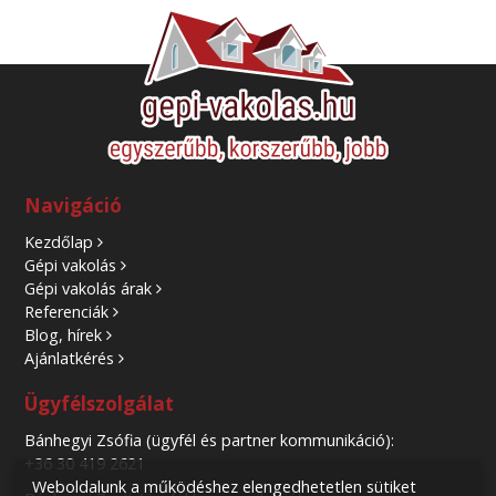
Navigáció
Kezdőlap
Gépi vakolás
Gépi vakolás árak
Referenciák
Blog, hírek
Ajánlatkérés
Ügyfélszolgálat
Bánhegyi Zsófia (ügyfél és partner kommunikáció):
+36 30 419 2621
Weboldalunk a működéshez elengedhetetlen sütiket