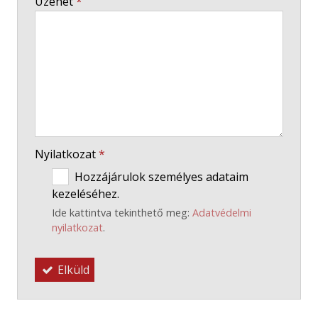
Üzenet
*
-
-
-
Nyilatkozat
*
Hozzájárulok személyes adataim
kezeléséhez.
Ide kattintva tekinthető meg:
Adatvédelmi
nyilatkozat
.
Elküld