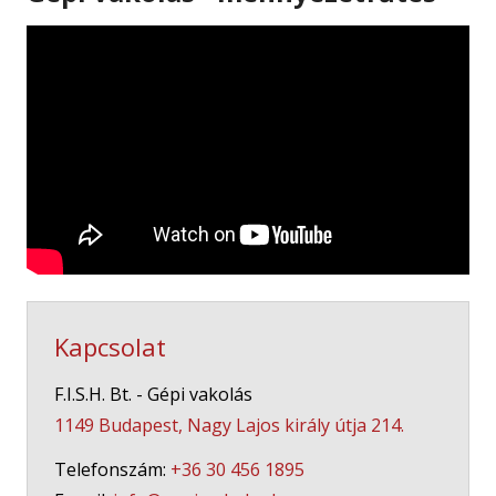
Kapcsolat
F.I.S.H. Bt. - Gépi vakolás
1149 Budapest, Nagy Lajos király útja 214.
Telefonszám:
+36 30 456 1895