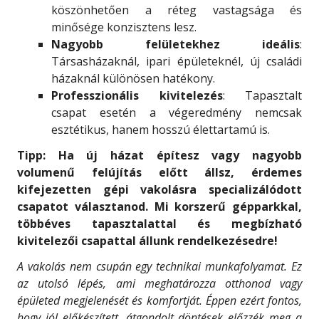
köszönhetően a réteg vastagsága és
minősége konzisztens lesz.
Nagyobb felületekhez ideális
:
Társasházaknál, ipari épületeknél, új családi
házaknál különösen hatékony.
Professzionális kivitelezés
: Tapasztalt
csapat esetén a végeredmény nemcsak
esztétikus, hanem hosszú élettartamú is.
Tipp: Ha új házat építesz vagy nagyobb
volumenű felújítás előtt állsz, érdemes
kifejezetten gépi vakolásra specializálódott
csapatot választanod. Mi korszerű gépparkkal,
többéves tapasztalattal és megbízható
kivitelezői csapattal állunk rendelkezésedre!
A vakolás nem csupán egy technikai munkafolyamat. Ez
az utolsó lépés, ami meghatározza otthonod vagy
épületed megjelenését és komfortját. Éppen ezért fontos,
hogy jól előkészített, átgondolt döntések előzzék meg a