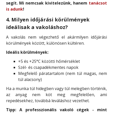
segít. Mi nemcsak kivitelezünk, hanem
tanácsot
is adunk
!
4. Milyen időjárási körülmények
ideálisak a vakoláshoz?
A vakolás nem végezhető el akármilyen időjárási
körülmények között, különösen kültéren.
Ideális körülmények:
+5 és +25°C közötti hőmérséklet
Szél- és csapadékmentes napok
Megfelelő páratartalom (nem túl magas, nem
túl alacsony)
Ha a munka túl hidegben vagy túl melegben történik,
az anyag nem köt meg megfelelően, ami
repedésekhez, továbbá leváláshoz vezethet.
Tipp: A professzionális vakoló cégek - mint