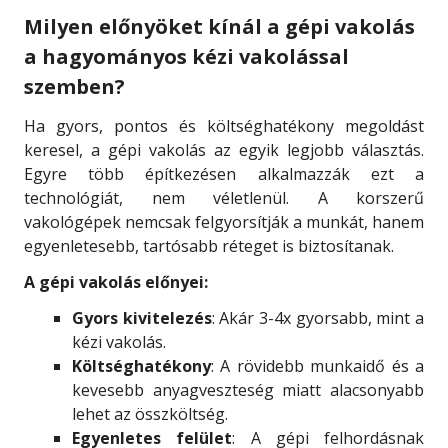
Milyen előnyöket kínál a gépi vakolás
a hagyományos kézi vakolással
szemben?
Ha gyors, pontos és költséghatékony megoldást
keresel, a gépi vakolás az egyik legjobb választás.
Egyre több építkezésen alkalmazzák ezt a
technológiát, nem véletlenül. A korszerű
vakológépek nemcsak felgyorsítják a munkát, hanem
egyenletesebb, tartósabb réteget is biztosítanak.
A gépi vakolás előnyei:
Gyors kivitelezés
: Akár 3-4x gyorsabb, mint a
kézi vakolás.
Költséghatékony
: A rövidebb munkaidő és a
kevesebb anyagveszteség miatt alacsonyabb
lehet az összköltség.
Egyenletes felület
: A gépi felhordásnak