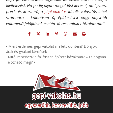
kivitelezést. Ha pedig olyan megoldást keresel, ami gyors,
precíz és korszerű, a
gépi vakolás
ideális választás lehet
számodra - különösen új építkezések vagy nagyobb
volumenű felújítások esetén. Keress minket bizalommal!
Miért érdemes gépi vakolat mellett dönteni? Előnyök,
árak és gyakori kérdések
Mitől repedezik a fal frissen épített házakban? – És hogyan
előzhető meg?