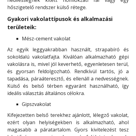
hőszigetelő rendszer külső rétege.
Gyakori vakolattípusok és alkalmazási
területeik:
Mész-cement vakolat
Az egyik leggyakrabban használt, strapabíró és
sokoldalú vakolatfajta. Kiválóan alkalmazható gépi
vakolásra is, mivel jól keverhető, egyenletesen terül,
és gyorsan feldolgozható. Rendkívül tartós, jó a
tapadása, páraáteresztő, és ellenáll a nedvességnek.
Külső és belső térben egyaránt használható, így
ideális választás általános célokra.
Gipszvakolat
Kifejezetten belső terekhez ajánlott, lélegző vakolat,
ezért olyan helyiségekben is alkalmazható, ahol
magasabb a páratartalom. Gyors kivitelezést tesz