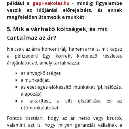
például a
gepi-vakolas.hu
- mindig figyelembe
veszik az időjárási előrejelzést, és ennek
megfelelően ütemezik a munkát.
5. Mik a várható költségek, és mit
tartalmaz az ár?
Ne csak az árra koncentrálj, hanem arra is, mit kapsz
a pénzedért! Egy korrekt kivitelező részletes
árajánlatot ad, amely tartalmazza:
az anyagköltséget,
a munkadíjat,
az esetleges előkészítő munkákat (pl. hálózás,
alapozás),
a takarítást, a sitt elszállítást és az
utómunkálatokat.
Fontos tisztázni, hogy az ár nettó vagy bruttó,
valamint azt is, hogy milyen garanciát vállalnak a