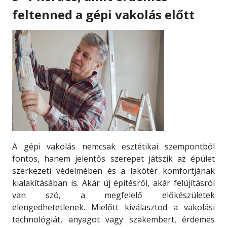
feltenned a gépi vakolás előtt
A gépi vakolás nemcsak esztétikai szempontból
fontos, hanem jelentős szerepet játszik az épület
szerkezeti védelmében és a lakótér komfortjának
kialakításában is. Akár új építésről, akár felújításról
van szó, a megfelelő előkészületek
elengedhetetlenek. Mielőtt kiválasztod a vakolási
technológiát, anyagot vagy szakembert, érdemes