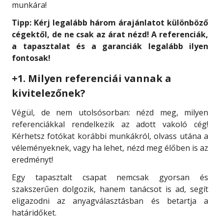
munkára!
Tipp: Kérj legalább három árajánlatot különböző
cégektől, de ne csak az árat nézd! A referenciák,
a tapasztalat és a garanciák legalább ilyen
fontosak!
+1. Milyen referenciái vannak a
kivitelezőnek?
Végül, de nem utolsósorban: nézd meg, milyen
referenciákkal rendelkezik az adott vakoló cég!
Kérhetsz fotókat korábbi munkákról, olvass utána a
véleményeknek, vagy ha lehet, nézd meg élőben is az
eredményt!
Egy tapasztalt csapat nemcsak gyorsan és
szakszerűen dolgozik, hanem tanácsot is ad, segít
eligazodni az anyagválasztásban és betartja a
határidőket.