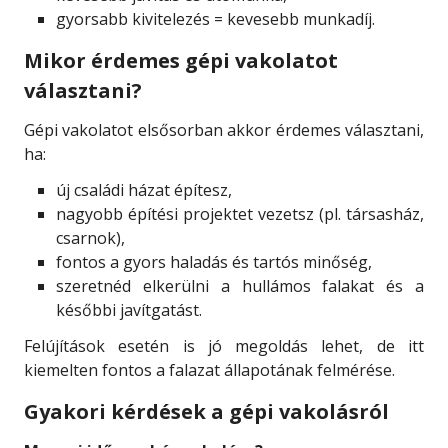
gyorsabb kivitelezés = kevesebb munkadíj.
Mikor érdemes gépi vakolatot
választani?
Gépi vakolatot elsősorban akkor érdemes választani,
ha:
új családi házat építesz,
nagyobb építési projektet vezetsz (pl. társasház,
csarnok),
fontos a gyors haladás és tartós minőség,
szeretnéd elkerülni a hullámos falakat és a
későbbi javítgatást.
Felújítások esetén is jó megoldás lehet, de itt
kiemelten fontos a falazat állapotának felmérése.
Gyakori kérdések a gépi vakolásról