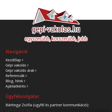
Navigáció
Kezdőlap
Gépi vakolás
Gépi vakolás árak
Referenciák
Blog, hírek
Ajánlatkérés
Ügyfélszolgálat
Bánhegyi Zsófia (ügyfél és partner kommunikáció):
+36 30 419 2621