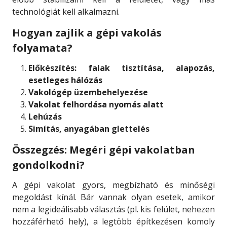
technológiát kell alkalmazni.
Hogyan zajlik a gépi vakolás
folyamata?
Előkészítés: falak tisztítása, alapozás,
esetleges hálózás
Vakológép üzembehelyezése
Vakolat felhordása nyomás alatt
Lehúzás
Simítás, anyagában glettelés
Összegzés: Megéri gépi vakolatban
gondolkodni?
A gépi vakolat gyors, megbízható és minőségi
megoldást kínál. Bár vannak olyan esetek, amikor
nem a legideálisabb választás (pl. kis felület, nehezen
hozzáférhető hely), a legtöbb építkezésen komoly