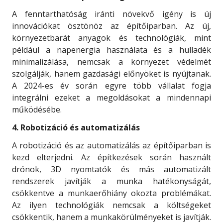
A fenntarthatóság iránti növekvő igény is új
innovációkat ösztönöz az építőiparban. Az új,
környezetbarát anyagok és technológiák, mint
például a napenergia használata és a hulladék
minimalizálása, nemcsak a környezet védelmét
szolgálják, hanem gazdasági előnyöket is nyújtanak.
A 2024-es év során egyre több vállalat fogja
integrálni ezeket a megoldásokat a mindennapi
működésébe.
4. Robotizáció és automatizálás
A robotizáció és az automatizálás az építőiparban is
kezd elterjedni. Az építkezések során használt
drónok, 3D nyomtatók és más automatizált
rendszerek javítják a munka hatékonyságát,
csökkentve a munkaerőhiány okozta problémákat.
Az ilyen technológiák nemcsak a költségeket
csökkentik, hanem a munkakörülményeket is javítják.