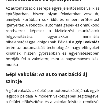
Az automatizáció szerepe egyre jelentősebbé válik az
építőiparban, hiszen olyan feladatokat vesz át,
amelyek korábban sok időt és emberi erőforrást
igényeltek. A robotok, automata gépek és önműködő
rendszerek képesek a kivitelezési munkálatok
felgyorsítására, ugyanakkor minimális
hibalehetőséggel dolgoznak. Például a
gépi vakolás
terén az automatizált technológiák nagy előnyöket
kínálnak, hiszen gyorsabban és egyenletesebben
hordják fel a vakolatot, mint a hagyományos kézi
munka.
Gépi vakolás: Az automatizáció új
szintje
A gépi vakolás az építőipar automatizációjának egyik
legjobb példája. A modern vakológépek segítségével
a felület előkészítése és a vakolat felvitele rendkívül