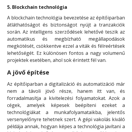
5. Blockchain technológia
A blockchain technológia bevezetése az építőiparban
átláthatóságot és biztonságot nyújt a tranzakciók
során. Az intelligens szerződések lehetővé teszik az
automatikus és megbízható megállapodások
megkötését, csökkentve ezzel a viták és félreértések
lehetőségét. Ez különösen fontos a nagy volumenű
projektek esetében, ahol sok érintett fél van.
A jövő építése
Az építőiparban a digitalizáció és automatizáció már
nem a távoli jövő része, hanem itt van, és
forradalmasítja a kivitelezési folyamatokat. Azok a
cégek, amelyek képesek beépíteni ezeket a
technológiákat a munkafolyamataikba, jelentős
versenyelőnyre tehetnek szert. A gépi vakolás kiváló
példája annak, hogyan képes a technológia javítani a