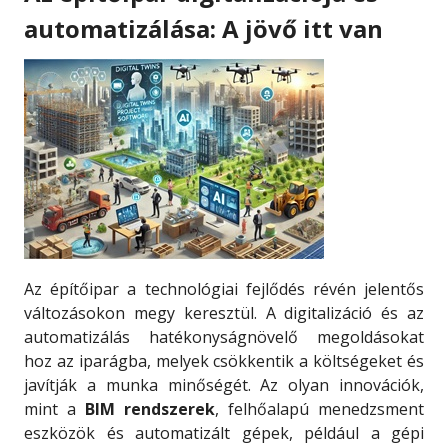
automatizálása: A jövő itt van
Az építőipar a technológiai fejlődés révén jelentős
változásokon megy keresztül. A digitalizáció és az
automatizálás hatékonyságnövelő megoldásokat
hoz az iparágba, melyek csökkentik a költségeket és
javítják a munka minőségét. Az olyan innovációk,
mint a
BIM rendszerek
, felhőalapú menedzsment
eszközök és automatizált gépek, például a gépi