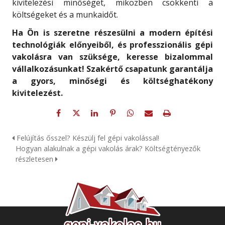
kivitelezési minőséget, miközben csökkenti a
költségeket és a munkaidőt.
Ha Ön is szeretne részesülni a modern építési
technológiák előnyeiből, és professzionális gépi
vakolásra van szüksége, keresse bizalommal
vállalkozásunkat! Szakértő csapatunk garantálja
a gyors, minőségi és költséghatékony
kivitelezést.
Felújítás ősszel? Készülj fel gépi vakolással!
Hogyan alakulnak a gépi vakolás árak? Költségtényezők
részletesen