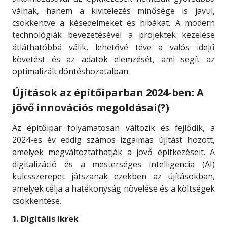
válnak, hanem a kivitelezés minősége is javul,
csökkentve a késedelmeket és hibákat. A modern
technológiák bevezetésével a projektek kezelése
átláthatóbbá válik, lehetővé téve a valós idejű
követést és az adatok elemzését, ami segít az
optimalizált döntéshozatalban.
Újítások az építőiparban 2024-ben: A
jövő innovációs megoldásai(?)
Az építőipar folyamatosan változik és fejlődik, a
2024-es év eddig számos izgalmas újítást hozott,
amelyek megváltoztathatják a jövő építkezéseit. A
digitalizáció és a mesterséges intelligencia (AI)
kulcsszerepet játszanak ezekben az újításokban,
amelyek célja a hatékonyság növelése és a költségek
csökkentése.
1. Digitális ikrek