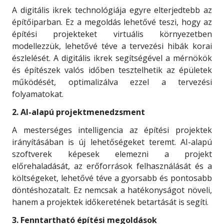
A digitális ikrek technológiája egyre elterjedtebb az
építőiparban. Ez a megoldás lehetővé teszi, hogy az
építési projekteket virtuális környezetben
modellezzük, lehetővé téve a tervezési hibák korai
észlelését. A digitális ikrek segítségével a mérnökök
és építészek valós időben tesztelhetik az épületek
működését, optimalizálva ezzel a tervezési
folyamatokat.
2. AI-alapú projektmenedzsment
A mesterséges intelligencia az építési projektek
irányításában is új lehetőségeket teremt. AI-alapú
szoftverek képesek elemezni a projekt
előrehaladását, az erőforrások felhasználását és a
költségeket, lehetővé téve a gyorsabb és pontosabb
döntéshozatalt. Ez nemcsak a hatékonyságot növeli,
hanem a projektek időkeretének betartását is segíti.
3. Fenntartható építési megoldások