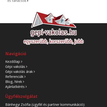
és tanácsok
Navigáció
Kezdőlap
Gépi vakolás
Gépi vakolás árak
Referenciák
Blog, hírek
Ajánlatkérés
Ügyfélszolgálat
Bánhegyi Zsófia (ügyfél és partner kommunikáció):