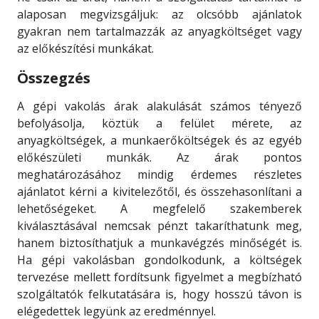
alaposan megvizsgáljuk: az olcsóbb ajánlatok
gyakran nem tartalmazzák az anyagköltséget vagy
az előkészítési munkákat.
Összegzés
A gépi vakolás árak alakulását számos tényező
befolyásolja, köztük a felület mérete, az
anyagköltségek, a munkaerőköltségek és az egyéb
előkészületi munkák. Az árak pontos
meghatározásához mindig érdemes részletes
ajánlatot kérni a kivitelezőtől, és összehasonlítani a
lehetőségeket. A megfelelő szakemberek
kiválasztásával nemcsak pénzt takaríthatunk meg,
hanem biztosíthatjuk a munkavégzés minőségét is.
Ha gépi vakolásban gondolkodunk, a költségek
tervezése mellett fordítsunk figyelmet a megbízható
szolgáltatók felkutatására is, hogy hosszú távon is
elégedettek legyünk az eredménnyel.