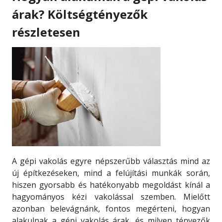
árak? Költségtényezők
részletesen
A gépi vakolás egyre népszerűbb választás mind az
új építkezéseken, mind a felújítási munkák során,
hiszen gyorsabb és hatékonyabb megoldást kínál a
hagyományos kézi vakolással szemben. Mielőtt
azonban belevágnánk, fontos megérteni, hogyan
alakulnak a gépi vakolás árak, és milyen tényezők