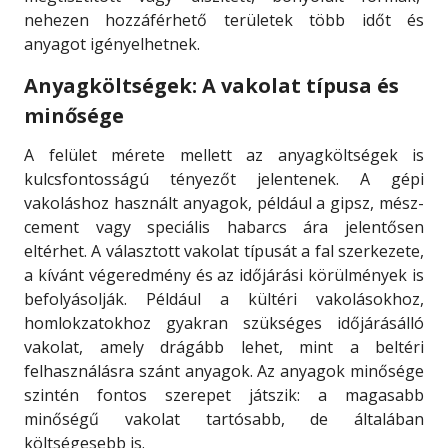
nehezen hozzáférhető területek több időt és
anyagot igényelhetnek.
Anyagköltségek: A vakolat típusa és
minősége
A felület mérete mellett az anyagköltségek is
kulcsfontosságú tényezőt jelentenek. A gépi
vakoláshoz használt anyagok, például a gipsz, mész-
cement vagy speciális habarcs ára jelentősen
eltérhet. A választott vakolat típusát a fal szerkezete,
a kívánt végeredmény és az időjárási körülmények is
befolyásolják. Például a kültéri vakolásokhoz,
homlokzatokhoz gyakran szükséges időjárásálló
vakolat, amely drágább lehet, mint a beltéri
felhasználásra szánt anyagok. Az anyagok minősége
szintén fontos szerepet játszik: a magasabb
minőségű vakolat tartósabb, de általában
költségesebb is.