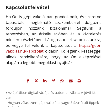
Kapcsolatfelvétel
Ha Ön is gépi vakolásban gondolkodik, és szeretne
tapasztalt, megbízható szakemberrel dolgozni,
forduljon hozzánk bizalommal! Segítünk a
tervezésben, az árkalkulációban és a kivitelezés
minden részletében. Látogasson el weboldalunkra,
és vegye fel velünk a kapcsolatot a
https://gepi-
vakolas.hu/kapcsolat
oldalon. Kollégáink készséggel
állnak rendelkezésére, hogy az Ön elképzelései
alapján a legjobb megoldást nyújtsák.
Az építőipar digitalizációja és automatizálása: A jövő itt
van
Hogyan válasszunk gépi vakoló anyagot? Szakértői tippek