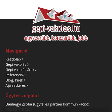
Navigáció
Kezdőlap
Gépi vakolás
Gépi vakolás árak
Referenciák
Blog, hírek
Ajánlatkérés
Ügyfélszolgálat
Bánhegyi Zsófia (ügyfél és partner kommunikáció):
+36 30 419 2621