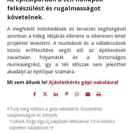
felkészülést és rugalmasságot
követelnek.
A megfelelő intézkedések és tervezés segítségével
azonban a hideg időjárás ellenére is sikeresen lehet
projektet levezetni. A munkások és a vállalkozások
közös erőfeszítése segíti elő az építkezések
zavartalan folyamatát és a biztonságos
munkavégzést, így a téli időszak sem jelenthet
akadályt az építőipar számára.
Mi sem állunk le!
Ajánlatkérés gépi-vakolásra
!
Tudj meg többet a gépi vakolásról: Összetétel,
tulajdonságok és előnyök
Tudtad, hogy egy új pályázati felhívással Te is lehetsz
napelem tulajdonos?