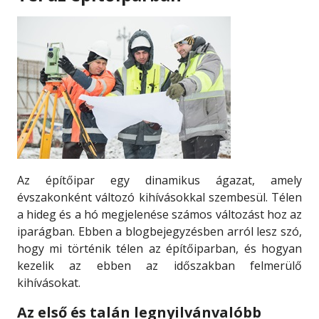
Az építőipar egy dinamikus ágazat, amely
évszakonként változó kihívásokkal szembesül. Télen
a hideg és a hó megjelenése számos változást hoz az
iparágban. Ebben a blogbejegyzésben arról lesz szó,
hogy mi történik télen az építőiparban, és hogyan
kezelik az ebben az időszakban felmerülő
kihívásokat.
Az első és talán legnyilvánvalóbb