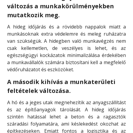
változás a munkakörülményekben
mutatkozik meg.
A hideg időjárás és a rövidebb nappalok miatt a
munkásoknak extra védelemre és meleg ruházatra
van szükségük. A hidegben való munkavégzés nem
csak kellemetlen, de veszélyes is lehet, és az
egészségügyi kockázatok minimalizálása érdekében
a munkavállalók számára biztosítani kell a megfelelő
védőruházatot és eszközöket.
A második kihívás a munkaterületi
feltételek változása.
A hó és a jeges utak megnehezítik az anyagszállítást
és az építőanyagok tárolását. A hideg időjárás
szintén hatással lehet a beton és a ragasztók
száradási folyamatára, ami késlekedést okozhat az
építkezéseken. Emiatt fontos a logisztika és az