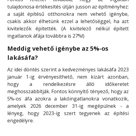
tulajdonosa értékesítés útján jusson az építményhez:
a saját építésű otthonokra nem vehető igénybe,
csakis akkor élhetünk ezzel a lehetőséggel, ha azt
kivitelezők építették. (A kivitelező nélkül épített
ingatlanok áfája továbbra is 27%!)
Meddig vehető igénybe az 5%-os
lakásáfa?
Az idei döntés szerint a kedvezményes lakásáfa 2023
január 1-ig érvényesíthető, nem kizárt azonban,
hogy a rendelkezésre álló időkeretet
meghosszabbítják. Fontos könnyítő tényező, hogy az
5%-os áfa azokra a lakóingatlanokra vonatkozik,
amelyek 2026 december 31-ig megépülnek - a
lényeg, hogy 2023-ig szert tegyenek az építési
engedélyre.