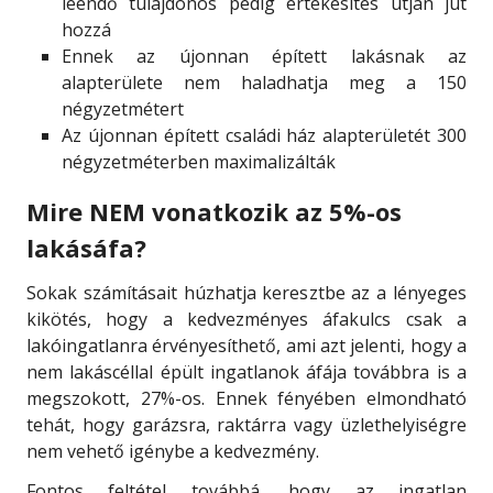
leendő tulajdonos pedig értékesítés útján jut
hozzá
Ennek az újonnan épített lakásnak az
alapterülete nem haladhatja meg a 150
négyzetmétert
Az újonnan épített családi ház alapterületét 300
négyzetméterben maximalizálták
Mire NEM vonatkozik az 5%-os
lakásáfa?
Sokak számításait húzhatja keresztbe az a lényeges
kikötés, hogy a kedvezményes áfakulcs csak a
lakóingatlanra érvényesíthető, ami azt jelenti, hogy a
nem lakáscéllal épült ingatlanok áfája továbbra is a
megszokott, 27%-os. Ennek fényében elmondható
tehát, hogy garázsra, raktárra vagy üzlethelyiségre
nem vehető igénybe a kedvezmény.
Fontos feltétel továbbá, hogy az ingatlan