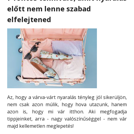
előtt nem lenne szabad
elfelejtened
Az, hogy a várva-várt nyaralás tényleg jól sikerüljön,
nem csak azon múlik, hogy hova utazunk, hanem
azon is, hogy mi vár itthon. Aki megfogadja
tippjeinket, arra - nagy valószínűséggel - nem vár
majd kellemetlen meglepetés!