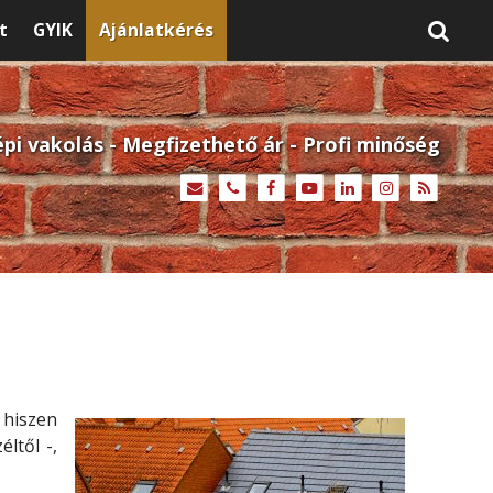
t
GYIK
Ajánlatkérés
pi vakolás - Megfizethető ár - Profi minőség
 hiszen
ltől -,