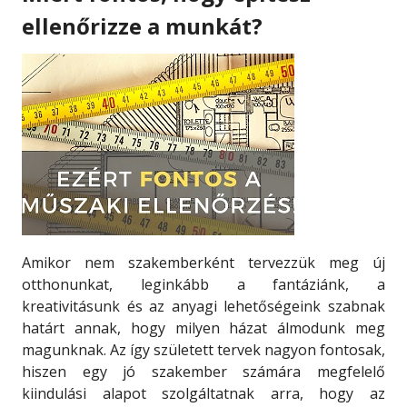
ellenőrizze a munkát?
Amikor nem szakemberként tervezzük meg új
otthonunkat, leginkább a fantáziánk, a
kreativitásunk és az anyagi lehetőségeink szabnak
határt annak, hogy milyen házat álmodunk meg
magunknak. Az így született tervek nagyon fontosak,
hiszen egy jó szakember számára megfelelő
kiindulási alapot szolgáltatnak arra, hogy az