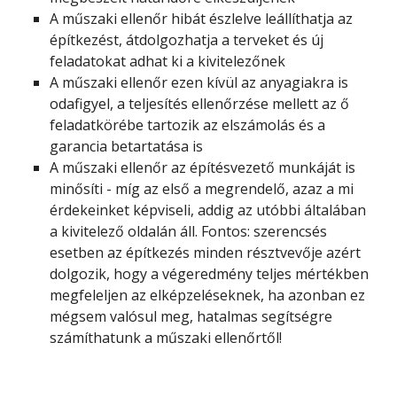
A műszaki ellenőr hibát észlelve leállíthatja az
építkezést, átdolgozhatja a terveket és új
feladatokat adhat ki a kivitelezőnek
A műszaki ellenőr ezen kívül az anyagiakra is
odafigyel, a teljesítés ellenőrzése mellett az ő
feladatkörébe tartozik az elszámolás és a
garancia betartatása is
A műszaki ellenőr az építésvezető munkáját is
minősíti - míg az első a megrendelő, azaz a mi
érdekeinket képviseli, addig az utóbbi általában
a kivitelező oldalán áll. Fontos: szerencsés
esetben az építkezés minden résztvevője azért
dolgozik, hogy a végeredmény teljes mértékben
megfeleljen az elképzeléseknek, ha azonban ez
mégsem valósul meg, hatalmas segítségre
számíthatunk a műszaki ellenőrtől!