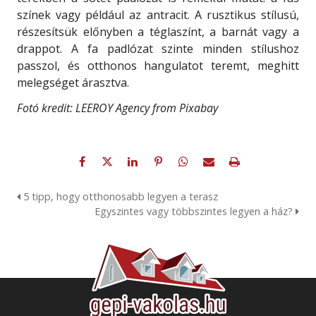
színek vagy például az antracit. A rusztikus stílusú,
részesítsük előnyben a téglaszínt, a barnát vagy a
drappot. A fa padlózat szinte minden stílushoz
passzol, és otthonos hangulatot teremt, meghitt
melegséget árasztva.
Fotó kredit: LEEROY Agency from Pixabay
5 tipp, hogy otthonosabb legyen a terasz
Egyszintes vagy többszintes legyen a ház?