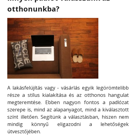
otthonunkba?
A lakásfelújítás vagy - vásárlás egyik legörömtelibb
része a stílus kialakítása és az otthonos hangulat
megteremtése. Ebben nagyon fontos a padlózat
szerepe is, mind az alapanyagot, mind a kiválasztott
színt illetően. Segítünk a választásban, hiszen nem
mindig könnyű eligazodni a lehetőségek
útvesztőjében.