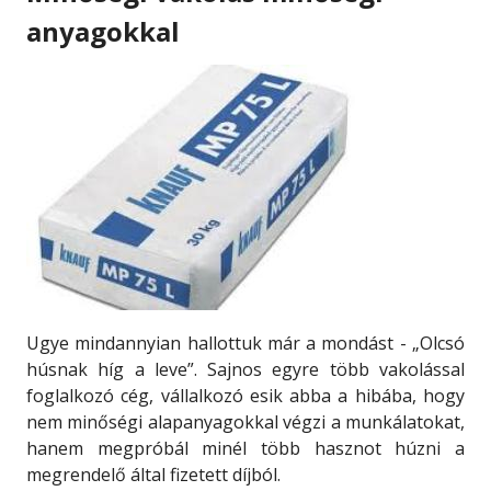
anyagokkal
Ugye mindannyian hallottuk már a mondást - „Olcsó
húsnak híg a leve”. Sajnos egyre több vakolással
foglalkozó cég, vállalkozó esik abba a hibába, hogy
nem minőségi alapanyagokkal végzi a munkálatokat,
hanem megpróbál minél több hasznot húzni a
megrendelő által fizetett díjból.