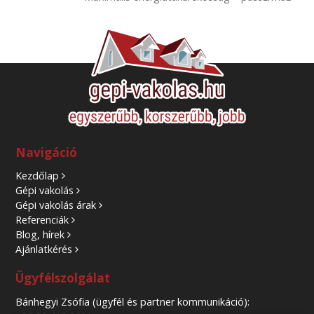
Navigáció
Kezdőlap
Gépi vakolás
Gépi vakolás árak
Referenciák
Blog, hírek
Ajánlatkérés
Ügyfélszolgálat
Bánhegyi Zsófia (ügyfél és partner kommunikáció):