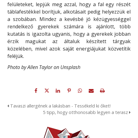
felületeket, lepjük meg azzal, hogy a fal egy részét
táblafestékkel borítjuk, alkotásait pedig helyezzük el
a szobában. Mindez a kevésbé jó kézügyességgel
rendelkező gyerekek számára is ajánlott, több
kutatás is igazolta ugyanis, hogy a gyerekek jobban
érzik magukat az általuk készített tárgyak
közelében, mivel azok saját energiájukat közvetítik
feléjük.
Photo by Allen Taylor on Unsplash
Tavaszi allergének a lakásban - Tessékeld ki őket!
5 tipp, hogy otthonosabb legyen a terasz