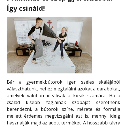
Így csináld!
Bár a gyermekbútorok igen széles skálájából
választhatunk, nehéz megtalálni azokat a darabokat,
amelyek valóban ideálisak a kicsik számára. Ha a
család kisebb tagjainak szobáját szeretnénk
berendezni, a bútorok színe, mérete és formája
mellett érdemes megvizsgálni azt is, mennyi ideig
használják majd az adott terméket. A hosszabb távra